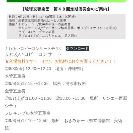
ふれあいロビーコンサートチラシ
ダウンロード
ふれあいロビーコンサート
★入場無料です！ ぜひ、お気軽にお立ち寄りください！！
◎8/30(金) 12:20〜12:40 場所：沖縄県庁
木管五重奏
◎9/6(金)
12:15 〜12:35
場所：浦添市役所
金管五重奏
◎9/7(土)①11:00〜11:30 ②13:00〜13:30 場所：サンエー西原
シティ
フレキシブル木管五重奏
◎9/8(日)12:10～12:50 場所：おきみゅー（県立博物館・美術
館）