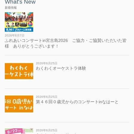
What's New
新着情報
2026年8月7日
ふれあいコンサートin宮古島2026 ご協力・ご協賛いただいた皆
様 ありがとうございます！
2026年6月25日
わくわくオーケストラ体験
2026年6月25日
第４６回０歳児からのコンサートinなはーと
2026年6月25日