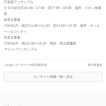
打楽器アンサンブル
◎９/15(日)①16:30～17:00 ②17:30～18:00 場所：イオン南風
原
金管五重奏
◎9/16(月・祝)①11:00〜11:30 ②13:00〜13:30 場所：サンエ
ーパルコシティ
弦楽五重奏
◎9/16(月・祝)15:00〜15:20 場所：県立図書館
マリンバアンサンブル
ふれあいコンサートin宮古島2024
秋の音楽会
コンサート情報一覧へ戻る