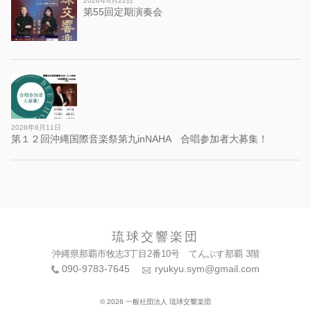
2026年6月22日
第55回定期演奏会
2026年6月11日
第１２回沖縄国際音楽祭第九inNAHA 合唱参加者大募集！
琉球交響楽団
沖縄県那覇市牧志3丁目2番10号 てんぶす那覇 3階
090-9783-7645
ryukyu.sym@gmail.com
© 2026 一般社団法人 琉球交響楽団