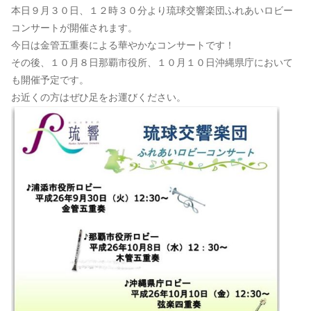
本日９月３０日、１２時３０分より琉球交響楽団ふれあいロビー
コンサートが開催されます。
今日は金管五重奏による華やかなコンサートです！
その後、１０月８日那覇市役所、１０月１０日沖縄県庁において
も開催予定です。
お近くの方はぜひ足をお運びください。