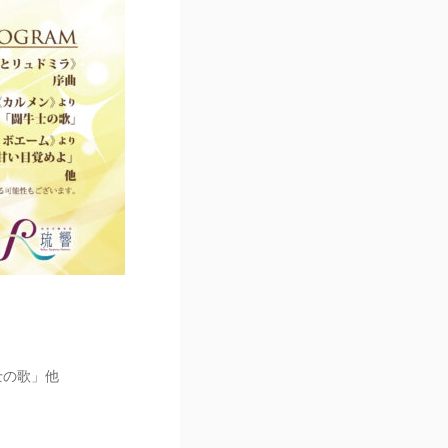
士の歌」他