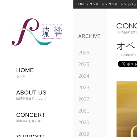
HOME
>
コンサート
>
コンサート
>
オペラ
ARCHIVE
オペ
2026
2023年9月
2025
HOME
2024
ホーム
2023
ABOUT US
2022
琉球交響楽団について
2021
CONCERT
演奏会のお知らせ
2020
2019
SUPPORT