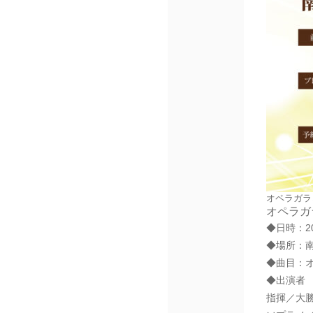
オペラガラ
オペラガ
◆日時：2
◆場所：
◆曲目：
◆出演者
指揮／大