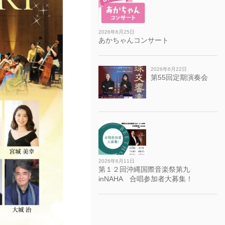
2026年6月25日
あかちゃんコンサート
2026年6月22日
第55回定期演奏会
2026年6月11日
第１２回沖縄国際音楽祭第九
inNAHA 合唱参加者大募集！