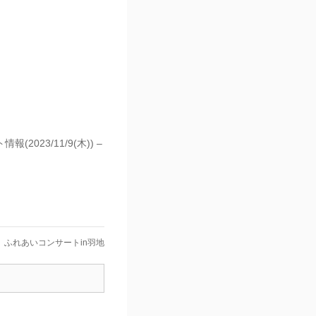
023/11/9(木)) –
ふれあいコンサートin羽地