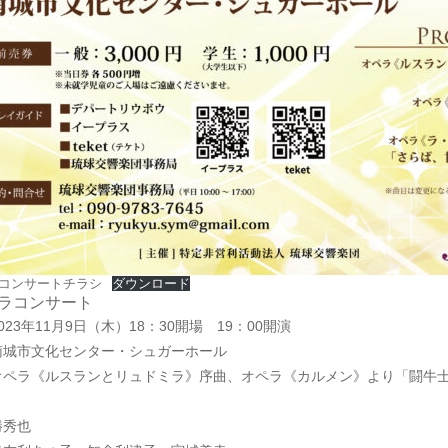
コンサートチラシ
ダウンロード
ラコンサート
023年11月9日（木）18：30開場 19：00開演
南城市文化センター・シュガーホール
オペラ《ルスランとリュドミラ》序曲、オペラ《カルメン》より「闘牛
勝秀也