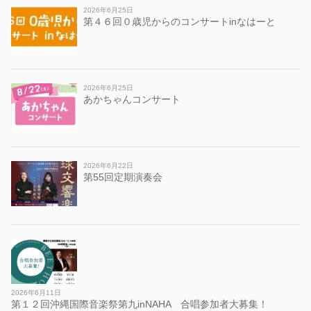
2026年6月25日
第４６回０歳児からのコンサートinなはーと
2026年6月25日
あかちゃんコンサート
2026年6月22日
第55回定期演奏会
2026年6月11日
第１２回沖縄国際音楽祭第九inNAHA 合唱参加者大募集！